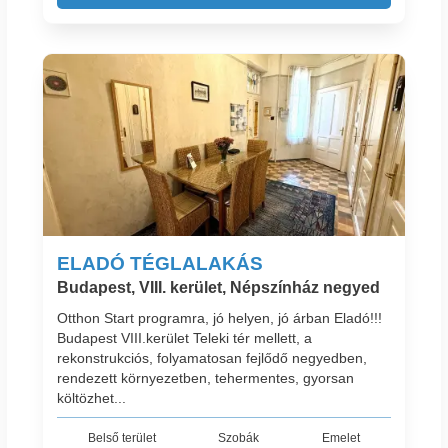
ELADÓ TÉGLALAKÁS
Budapest, VIII. kerület, Népszínház negyed
Otthon Start programra, jó helyen, jó árban Eladó!!!
Budapest VIII.kerület Teleki tér mellett, a
rekonstrukciós, folyamatosan fejlődő negyedben,
rendezett környezetben, tehermentes, gyorsan
költözhet...
Belső terület
Szobák
Emelet