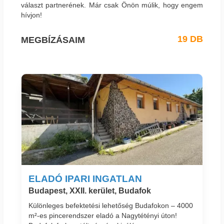
választ partnerének. Már csak Önön múlik, hogy engem
hívjon!
19 DB
MEGBÍZÁSAIM
ELADÓ IPARI INGATLAN
Budapest, XXII. kerület, Budafok
Különleges befektetési lehetőség Budafokon – 4000
m²-es pincerendszer eladó a Nagytétényi úton!