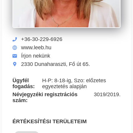
+36-30-229-6926
www.leeb.hu
Írjon nekünk
2330 Dunaharaszti, Fő út 65.
Ügyfél
H-P: 8-18-ig, Szo: előzetes
fogadás:
egyeztetés alapján
Névjegyzéki regisztrációs
3019/2019.
szám:
ÉRTÉKESÍTÉSI TERÜLETEIM