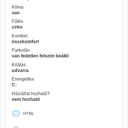
Klíma
van
Fűtés
cirko
Komfort
összkomfort
Parkolás
van fedetlen felszíni beálló
Kilátás
udvarra
Energetika
C:
Háziállat hozható?
nem hozható
HTML