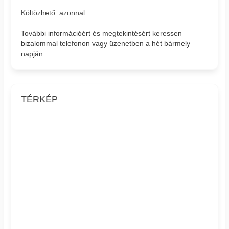
Költözhető: azonnal
További információért és megtekintésért keressen
bizalommal telefonon vagy üzenetben a hét bármely
napján.
TÉRKÉP