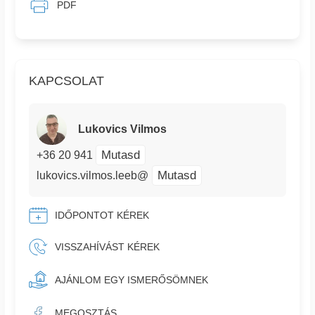
PDF
KAPCSOLAT
Lukovics Vilmos
Mutasd
+36 20 941
Mutasd
lukovics.vilmos.leeb@
IDŐPONTOT KÉREK
VISSZAHÍVÁST KÉREK
AJÁNLOM EGY ISMERŐSÖMNEK
MEGOSZTÁS