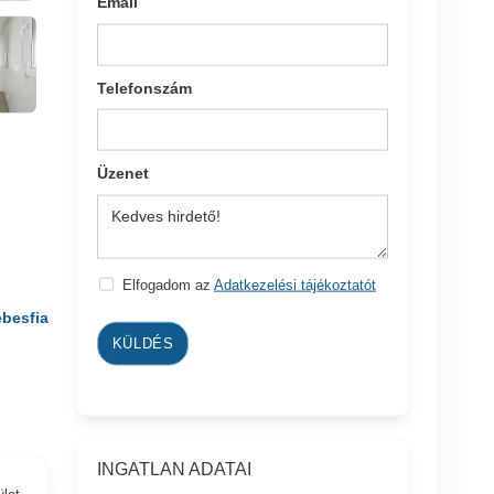
Email
Telefonszám
Üzenet
Elfogadom az
Adatkezelési tájékoztatót
besfia
KÜLDÉS
INGATLAN ADATAI