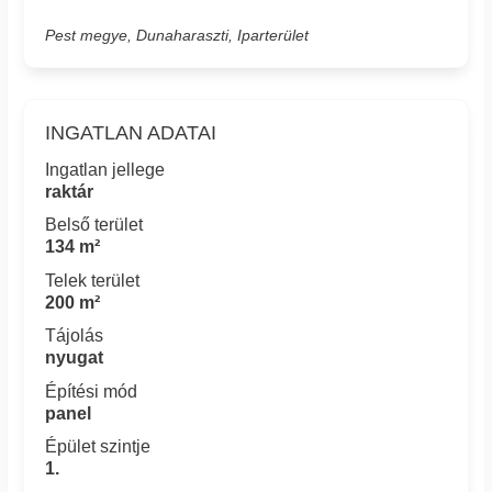
Pest megye, Dunaharaszti, Iparterület
INGATLAN ADATAI
Ingatlan jellege
raktár
Belső terület
134 m²
Telek terület
200 m²
Tájolás
nyugat
Építési mód
panel
Épület szintje
1.