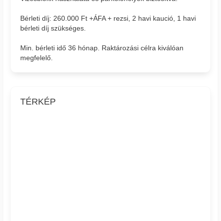
Bérleti díj: 260.000 Ft +ÁFA + rezsi, 2 havi kaució, 1 havi
bérleti díj szükséges.
Min. bérleti idő 36 hónap. Raktározási célra kiválóan
megfelelő.
TÉRKÉP