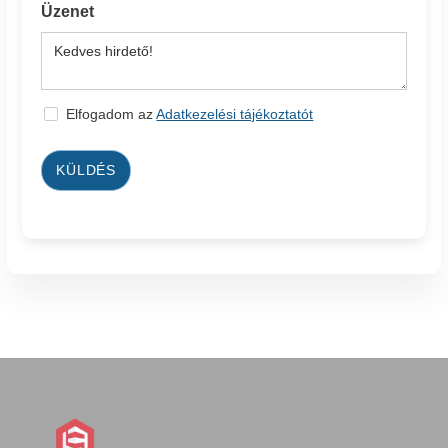
Üzenet
Elfogadom az
Adatkezelési tájékoztatót
KÜLDÉS