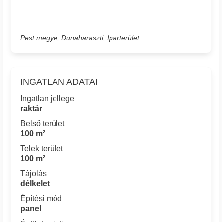
Pest megye, Dunaharaszti, Iparterület
INGATLAN ADATAI
Ingatlan jellege
raktár
Belső terület
100 m²
Telek terület
100 m²
Tájolás
délkelet
Építési mód
panel