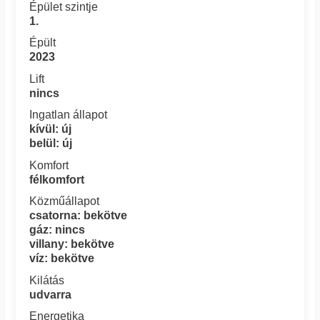
Épület szintje
1.
Épült
2023
Lift
nincs
Ingatlan állapot
kívül: új
belül: új
Komfort
félkomfort
Közműállapot
csatorna: bekötve
gáz: nincs
villany: bekötve
víz: bekötve
Kilátás
udvarra
Energetika