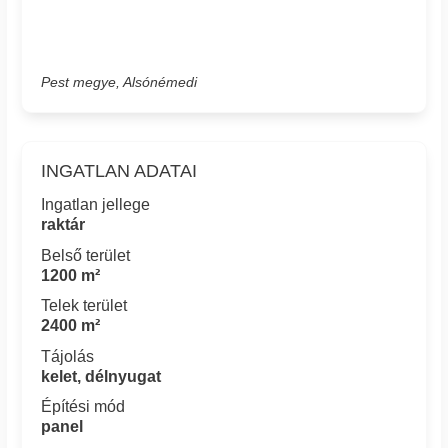
Pest megye, Alsónémedi
INGATLAN ADATAI
Ingatlan jellege
raktár
Belső terület
1200 m²
Telek terület
2400 m²
Tájolás
kelet, délnyugat
Építési mód
panel