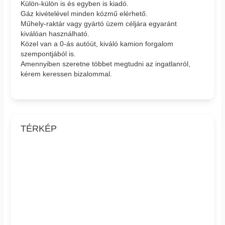
Külön-külön is és egyben is kiadó.
Gáz kivételével minden közmű elérhető.
Műhely-raktár vagy gyártó üzem céljára egyaránt
kiválóan használható.
Közel van a 0-ás autóút, kiváló kamion forgalom
szempontjából is.
Amennyiben szeretne többet megtudni az ingatlanról,
kérem keressen bizalommal.
TÉRKÉP