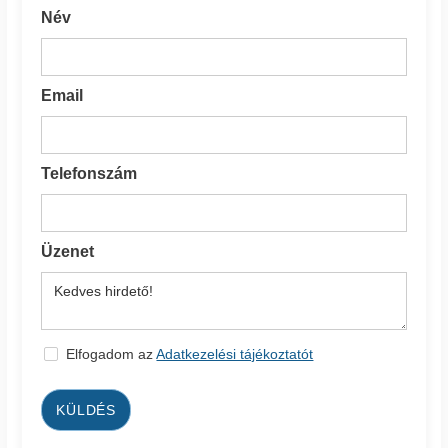
Név
Email
Telefonszám
Üzenet
Elfogadom az
Adatkezelési tájékoztatót
KÜLDÉS