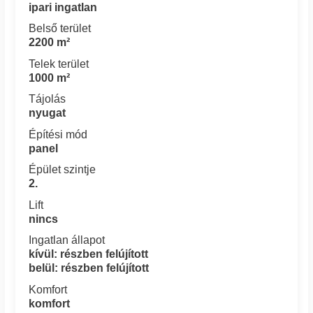
ipari ingatlan
Belső terület
2200 m²
Telek terület
1000 m²
Tájolás
nyugat
Építési mód
panel
Épület szintje
2.
Lift
nincs
Ingatlan állapot
kívül: részben felújított
belül: részben felújított
Komfort
komfort