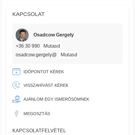
KAPCSOLAT
Osadcow Gergely
Mutasd
+36 30 990
Mutasd
osadcow.gergely@
IDŐPONTOT KÉREK
VISSZAHÍVÁST KÉREK
AJÁNLOM EGY ISMERŐSÖMNEK
MEGOSZTÁS
KAPCSOLATFELVÉTEL