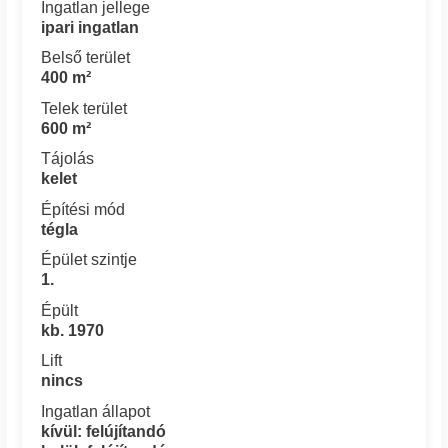
Ingatlan jellege
ipari ingatlan
Belső terület
400 m²
Telek terület
600 m²
Tájolás
kelet
Építési mód
tégla
Épület szintje
1.
Épült
kb. 1970
Lift
nincs
Ingatlan állapot
kívül: felújítandó