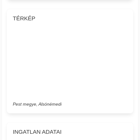
TÉRKÉP
Pest megye, Alsónémedi
INGATLAN ADATAI