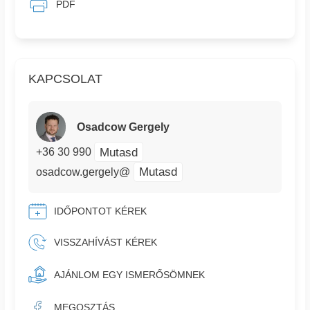
PDF
KAPCSOLAT
Osadcow Gergely
Mutasd
+36 30 990
Mutasd
osadcow.gergely@
IDŐPONTOT KÉREK
VISSZAHÍVÁST KÉREK
AJÁNLOM EGY ISMERŐSÖMNEK
MEGOSZTÁS