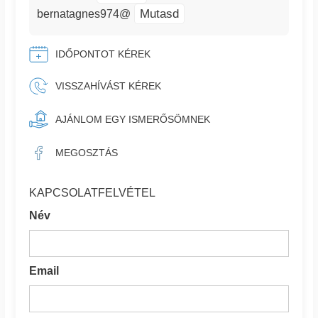
Mutasd
bernatagnes974@
IDŐPONTOT KÉREK
VISSZAHÍVÁST KÉREK
AJÁNLOM EGY ISMERŐSÖMNEK
MEGOSZTÁS
KAPCSOLATFELVÉTEL
Név
Email