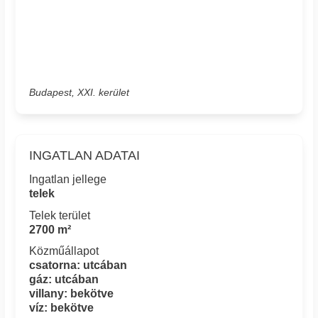
Budapest, XXI. kerület
INGATLAN ADATAI
Ingatlan jellege
telek
Telek terület
2700 m²
Közműállapot
csatorna: utcában
gáz: utcában
villany: bekötve
víz: bekötve