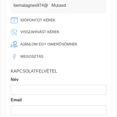
Mutasd
bernatagnes974@
IDŐPONTOT KÉREK
VISSZAHÍVÁST KÉREK
AJÁNLOM EGY ISMERŐSÖMNEK
MEGOSZTÁS
KAPCSOLATFELVÉTEL
Név
Email