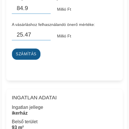
Millió Ft
A vásárláshoz felhasználandó önerő mértéke:
Millió Ft
SZÁMÍTÁS
INGATLAN ADATAI
Ingatlan jellege
ikerház
Belső terület
93 m²